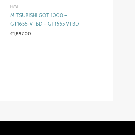
HMI
MITSUBISHI GOT 1000 –
GT1655-VTBD – GT1655 VTBD
€
1,897.00