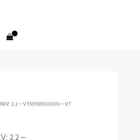
REV: 2.2 – VT505W00000 – VT
: 2.2 –