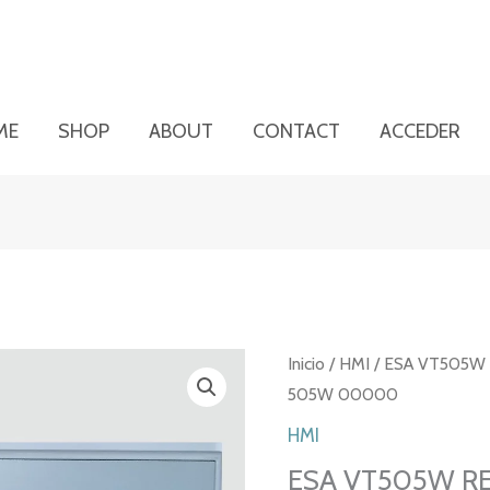
ME
SHOP
ABOUT
CONTACT
ACCEDER
Inicio
/
HMI
/ ESA VT505W 
505W 00000
HMI
ESA VT505W REV