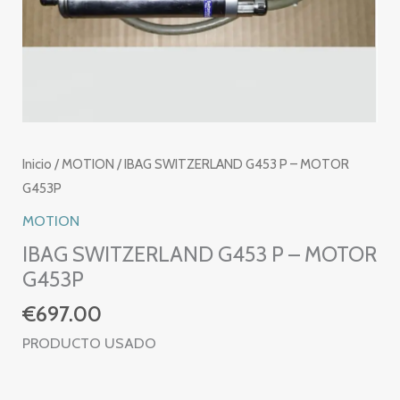
Inicio
/
MOTION
/ IBAG SWITZERLAND G453 P – MOTOR
G453P
MOTION
IBAG SWITZERLAND G453 P – MOTOR
G453P
€
697.00
PRODUCTO USADO