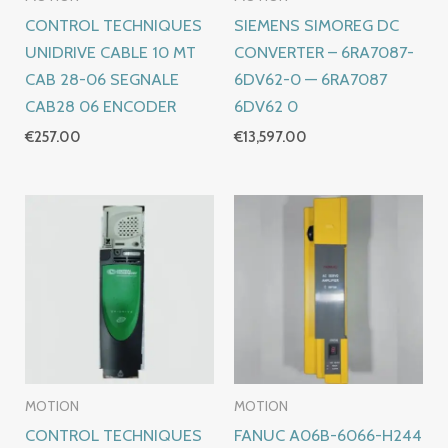
CONTROL TECHNIQUES
SIEMENS SIMOREG DC
UNIDRIVE CABLE 10 MT
CONVERTER – 6RA7087-
CAB 28-06 SEGNALE
6DV62-0 — 6RA7087
CAB28 06 ENCODER
6DV62 0
€
257.00
€
13,597.00
MOTION
MOTION
CONTROL TECHNIQUES
FANUC A06B-6066-H244