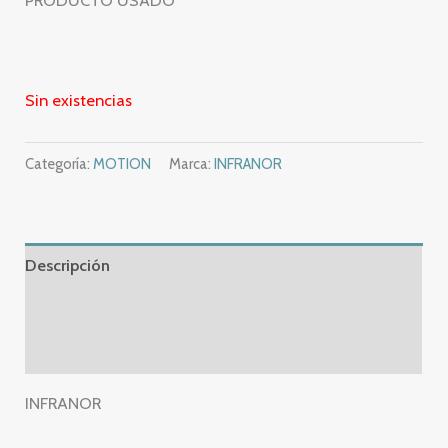
PRODUCTO USADO
Sin existencias
Categoría:
MOTION
Marca:
INFRANOR
Descripción
Información adicional
Valoraciones (0)
INFRANOR