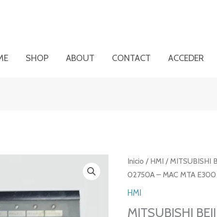
ME
SHOP
ABOUT
CONTACT
ACCEDER
Inicio
/
HMI
/ MITSUBISHI 
02750A – MAC MTA E300
HMI
MITSUBISHI BEI