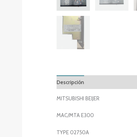
Descripción
Información adicion
MITSUBISHI BEIJER
MAC/MTA E300
TYPE 02750A