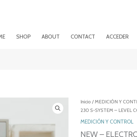
ME
SHOP
ABOUT
CONTACT
ACCEDER
Inicio
/
MEDICIÓN Y CONT
230 S-SYSTEM – LEVEL 
MEDICIÓN Y CONTROL
NEW – ELECTROM