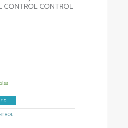
EL CONTROL CONTROL
bles
ITO
ONTROL