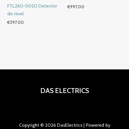
FTL260-0020 Detector
€
997.00
de nivel
€
397.00
DAS ELECTRICS
Copyright © 2026 DasElectrics | Powered by