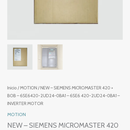
Inicio
/
MOTION
/ NEW – SIEMENS MICROMASTER 420 +
BOB – 6SE6420-2UD24-0BA1 – 6SE6 420-2UD24-0BA1 –
INVERTER MOTOR
MOTION
NEW – SIEMENS MICROMASTER 420