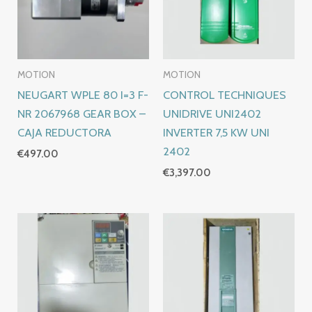
MOTION
MOTION
NEUGART WPLE 80 I=3 F-
CONTROL TECHNIQUES
NR 2067968 GEAR BOX –
UNIDRIVE UNI2402
CAJA REDUCTORA
INVERTER 7,5 KW UNI
2402
€
497.00
€
3,397.00