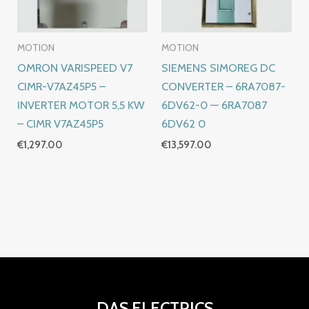
MOTION
MOTION
OMRON VARISPEED V7
SIEMENS SIMOREG DC
CIMR-V7AZ45P5 –
CONVERTER – 6RA7087-
INVERTER MOTOR 5,5 KW
6DV62-0 — 6RA7087
– CIMR V7AZ45P5
6DV62 0
€
1,297.00
€
13,597.00
DAS ELECTRICS