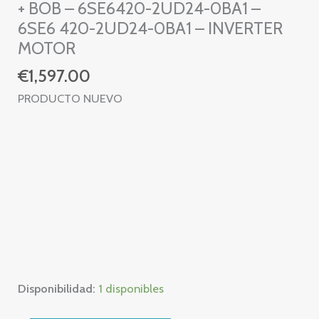
+ BOB – 6SE6420-2UD24-0BA1 –
6SE6 420-2UD24-0BA1 – INVERTER
MOTOR
€
1,597.00
PRODUCTO NUEVO
Disponibilidad:
1 disponibles