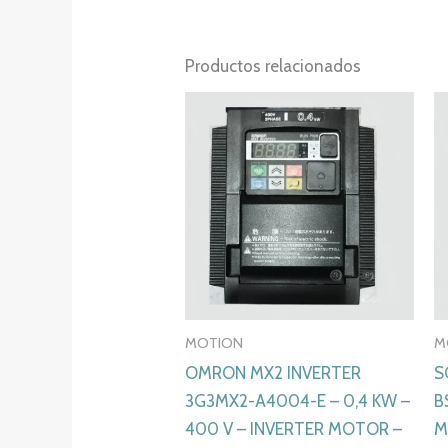
Productos relacionados
MOTION
M
OMRON MX2 INVERTER
S
3G3MX2-A4004-E – 0,4 KW –
B
400 V – INVERTER MOTOR –
M