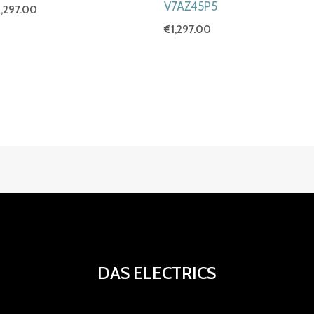
V7AZ45P5
1,297.00
€
1,297.00
DAS ELECTRICS