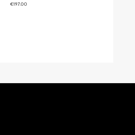
€
197.00