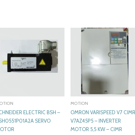
OTION
MOTION
CHNEIDER ELECTRIC BSH –
OMRON VARISPEED V7 CIMR
SH0551P01A2A SERVO
V7AZ45P5 – INVERTER
OTOR
MOTOR 5,5 KW – CIMR