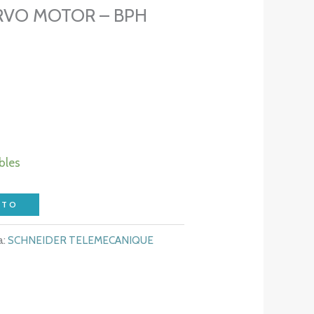
RVO MOTOR – BPH
bles
ITO
a:
SCHNEIDER TELEMECANIQUE