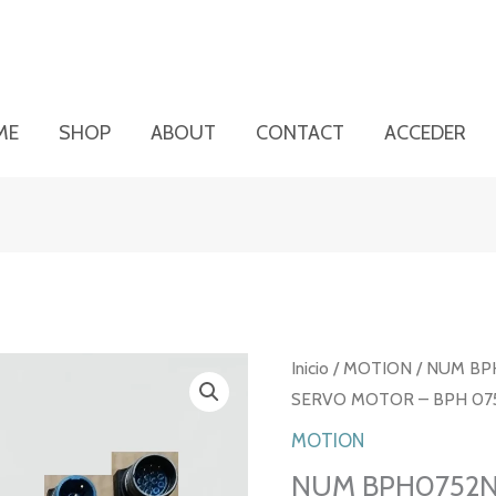
ME
SHOP
ABOUT
CONTACT
ACCEDER
Inicio
/
MOTION
/ NUM BP
SERVO MOTOR – BPH 07
MOTION
NUM BPH0752N