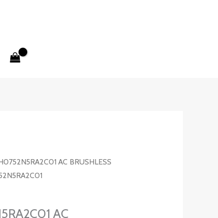
H0752N5RA2C01 AC BRUSHLESS
52N5RA2C01
5RA2C01 AC