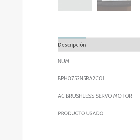
Descripción
Información adicion
NUM
BPH0752N5RA2C01
AC BRUSHLESS SERVO MOTOR
PRODUCTO USADO