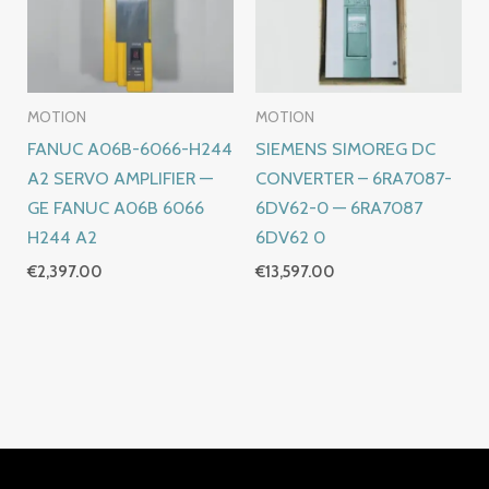
MOTION
MOTION
FANUC A06B-6066-H244
SIEMENS SIMOREG DC
A2 SERVO AMPLIFIER —
CONVERTER – 6RA7087-
GE FANUC A06B 6066
6DV62-0 — 6RA7087
H244 A2
6DV62 0
€
2,397.00
€
13,597.00