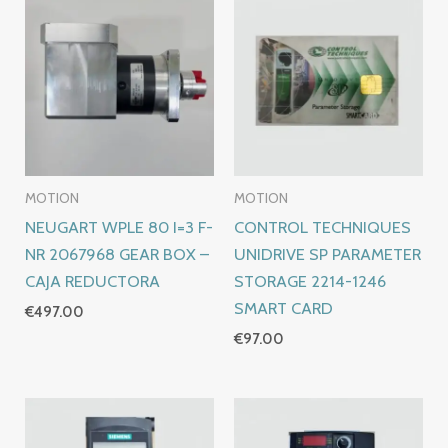
MOTION
MOTION
NEUGART WPLE 80 I=3 F-
CONTROL TECHNIQUES
NR 2067968 GEAR BOX –
UNIDRIVE SP PARAMETER
CAJA REDUCTORA
STORAGE 2214-1246
SMART CARD
€
497.00
€
97.00