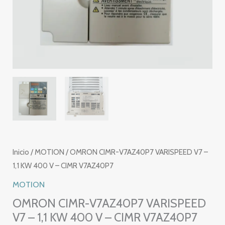
Inicio
/
MOTION
/ OMRON CIMR-V7AZ40P7 VARISPEED V7 –
1,1 KW 400 V – CIMR V7AZ40P7
MOTION
OMRON CIMR-V7AZ40P7 VARISPEED
V7 – 1,1 KW 400 V – CIMR V7AZ40P7