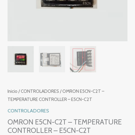
Inicio
/
CONTROLADORES
/ OMRON E5CN-C2T –
TEMPERATURE CONTROLLER – E5CN-C2T
CONTROLADORES
OMRON E5CN-C2T – TEMPERATURE
CONTROLLER – E5CN-C2T