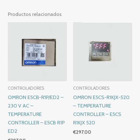
Productos relacionados
CONTROLADORES
CONTROLADORES
OMRON E5CB-R1P/ED2 –
OMRON E5CS-R1KJX-520
230 V AC –
– TEMPERATURE
TEMPERATURE
CONTROLLER – E5CS
CONTROLLER – E5CB R1P
R1KJX 520
ED2
€
297.00