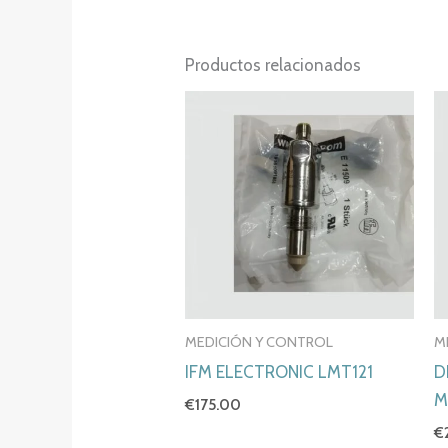
Productos relacionados
MEDICIÓN Y CONTROL
M
IFM ELECTRONIC LMT121
D
M
€
175.00
€