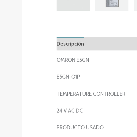
Descripción
Información adicion
OMRON E5GN
E5GN-Q1P
TEMPERATURE CONTROLLER
24 V AC DC
PRODUCTO USADO