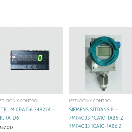
EDICIÓN Y CONTROL
MEDICIÓN Y CONTROL
ITEL MICRA D6 348224 –
SIEMENS SITRANS P –
ICRA-D6
7MF4033-1CA10-1AB6-Z –
7MF4033 1CA10-1AB6 Z
257.00