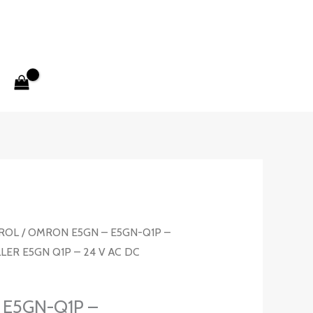
ROL
/ OMRON E5GN – E5GN-Q1P –
R E5GN Q1P – 24 V AC DC
E5GN-Q1P –