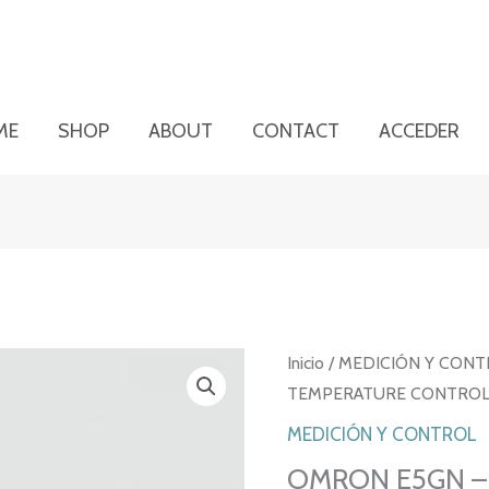
ME
SHOP
ABOUT
CONTACT
ACCEDER
Inicio
/
MEDICIÓN Y CONT
TEMPERATURE CONTROLLE
MEDICIÓN Y CONTROL
OMRON E5GN – 