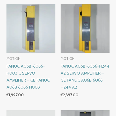
MOTION
MOTION
FANUC A06B-6066-
FANUC A06B-6066-H244
H003 C SERVO
A2 SERVO AMPLIFIER –
AMPLIFIER – GE FANUC
GE FANUC A06B 6066
A06B 6066 H003
H244 A2
€
1,997.00
€
2,397.00