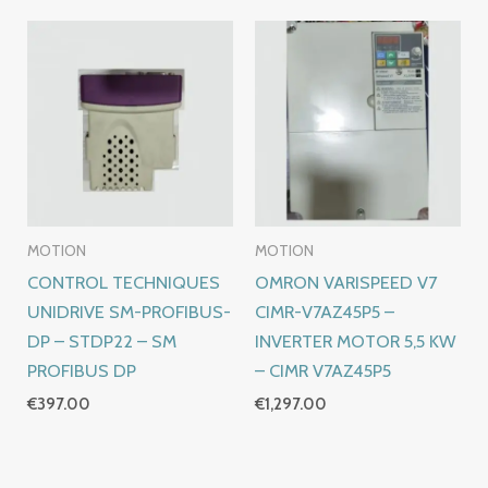
MOTION
MOTION
CONTROL TECHNIQUES
OMRON VARISPEED V7
UNIDRIVE SM-PROFIBUS-
CIMR-V7AZ45P5 –
DP – STDP22 – SM
INVERTER MOTOR 5,5 KW
PROFIBUS DP
– CIMR V7AZ45P5
€
397.00
€
1,297.00