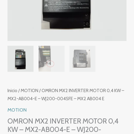
Inicio
/
MOTION
/ OMRON MX2 INVERTER MOTOR 0,4 KW –
MX2-AB004-E – WJ200-004SFE – MX2 AB004 E
MOTION
OMRON MX2 INVERTER MOTOR 0,4
KW – MX2-AB004-E – WJ200-