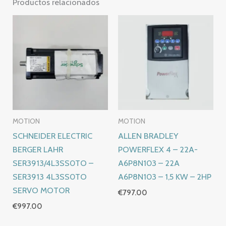
Productos relacionados
MOTION
MOTION
SCHNEIDER ELECTRIC
ALLEN BRADLEY
BERGER LAHR
POWERFLEX 4 – 22A-
SER3913/4L3SS0TO –
A6P8N103 – 22A
SER3913 4L3SS0TO
A6P8N103 – 1,5 KW – 2HP
SERVO MOTOR
€
797.00
€
997.00