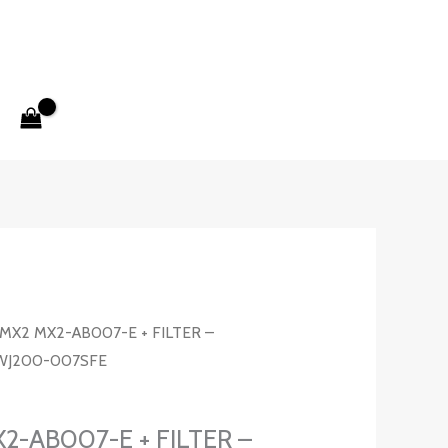
MX2 MX2-AB007-E + FILTER –
 WJ200-007SFE
-AB007-E + FILTER –