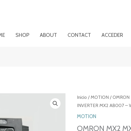
ME
SHOP
ABOUT
CONTACT
ACCEDER
Inicio
/
MOTION
/ OMRON 
INVERTER MX2 AB007 –
MOTION
OMRON MX2 MX2