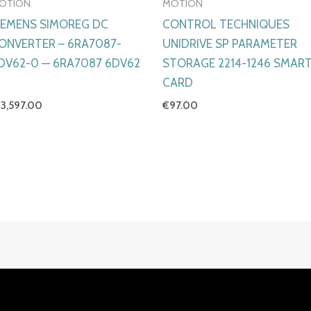
OTION
MOTION
IEMENS SIMOREG DC
CONTROL TECHNIQUES
ONVERTER – 6RA7087-
UNIDRIVE SP PARAMETER
DV62-0 — 6RA7087 6DV62
STORAGE 2214-1246 SMAR
CARD
13,597.00
€
97.00