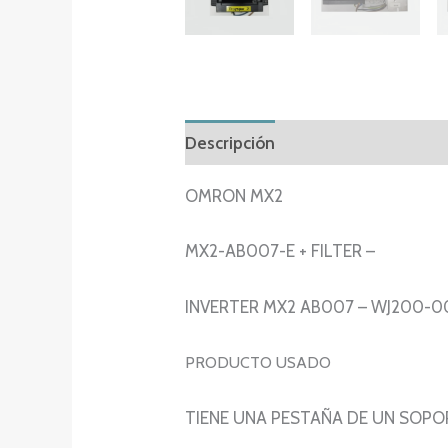
Descripción
Información adicion
OMRON MX2
MX2-AB007-E + FILTER –
INVERTER MX2 AB007 – WJ200-0
PRODUCTO USADO
TIENE UNA PESTAÑA DE UN SOPO