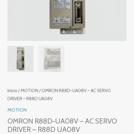
Inicio
/
MOTION
/ OMRON R88D-UA08V – AC SERVO
DRIVER – R88D UA08V
MOTION
OMRON R88D-UA08V – AC SERVO
DRIVER – R88D UA08V