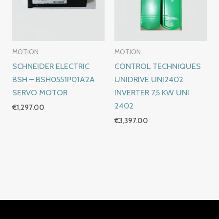
MOTION
MOTION
SCHNEIDER ELECTRIC
CONTROL TECHNIQUES
BSH – BSH0551P01A2A
UNIDRIVE UNI2402
SERVO MOTOR
INVERTER 7,5 KW UNI
2402
€
1,297.00
€
3,397.00