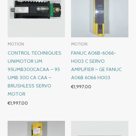
MOTION
MOTION
CONTROL TECHNIQUES
FANUC A06B-6066-
UNIMOTOR UM
H003 C SERVO
95UMB300CACAA – 95
AMPLIFIER – GE FANUC
UMB 300 CA CAA –
A06B 6066 H003
BRUSHLESS SERVO
€
1,997.00
MOTOR
€
1,997.00