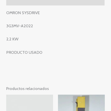
A2022
cantidad
OMRON SYSDRIVE
3G3MV-A2022
2,2 KW
PRODUCTO USADO
Productos relacionados