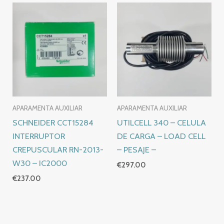
APARAMENTA AUXILIAR
APARAMENTA AUXILIAR
SCHNEIDER CCT15284
UTILCELL 340 – CELULA
INTERRUPTOR
DE CARGA – LOAD CELL
CREPUSCULAR RN-2013-
– PESAJE –
W30 – IC2000
€
297.00
€
237.00