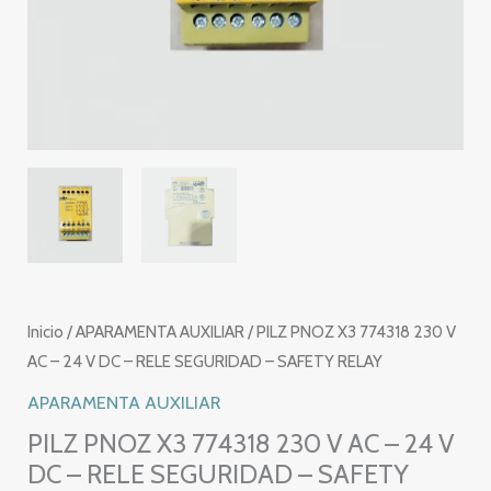
Inicio
/
APARAMENTA AUXILIAR
/ PILZ PNOZ X3 774318 230 V
AC – 24 V DC – RELE SEGURIDAD – SAFETY RELAY
APARAMENTA AUXILIAR
PILZ PNOZ X3 774318 230 V AC – 24 V
DC – RELE SEGURIDAD – SAFETY