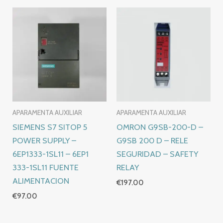
APARAMENTA AUXILIAR
APARAMENTA AUXILIAR
SIEMENS S7 SITOP 5
OMRON G9SB-200-D –
POWER SUPPLY –
G9SB 200 D – RELE
6EP1333-1SL11 – 6EP1
SEGURIDAD – SAFETY
333-1SL11 FUENTE
RELAY
ALIMENTACION
€
197.00
€
97.00