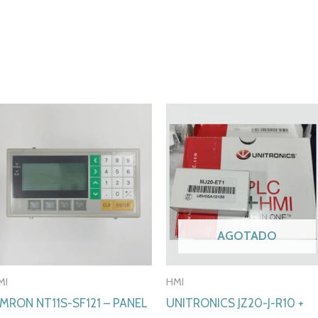
AGOTADO
MI
HMI
MRON NT11S-SF121 – PANEL
UNITRONICS JZ20-J-R10 +