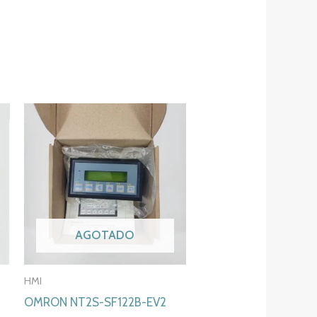
AGOTADO
HMI
OMRON NT2S-SF122B-EV2