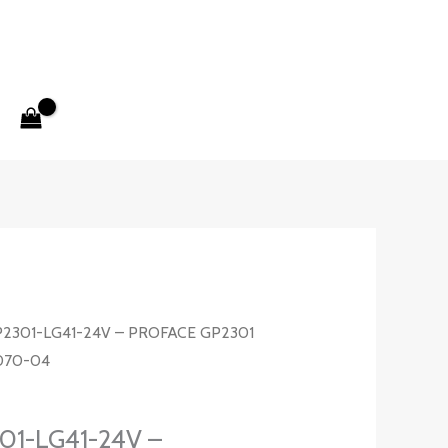
2301-LG41-24V – PROFACE GP2301
070-04
01-LG41-24V –