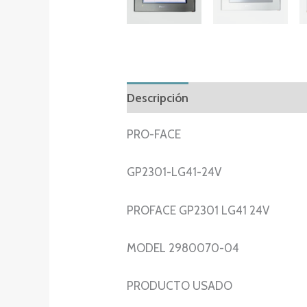
Descripción
Información adicion
PRO-FACE
GP2301-LG41-24V
PROFACE GP2301 LG41 24V
MODEL 2980070-04
PRODUCTO USADO