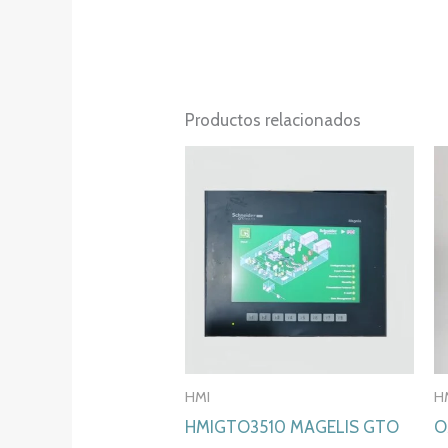
Productos relacionados
HMI
H
HMIGTO3510 MAGELIS GTO
O