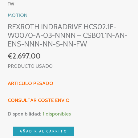
FW
MOTION
REXROTH INDRADRIVE HCS02.1E-
W0070-A-03-NNNN – CSB01.1N-AN-
ENS-NNN-NN-S-NN-FW
€
2,697.00
PRODUCTO USADO
ARTICULO PESADO
CONSULTAR COSTE ENVIO
Disponibilidad:
1 disponibles
REXROTH
AÑADIR AL CARRITO