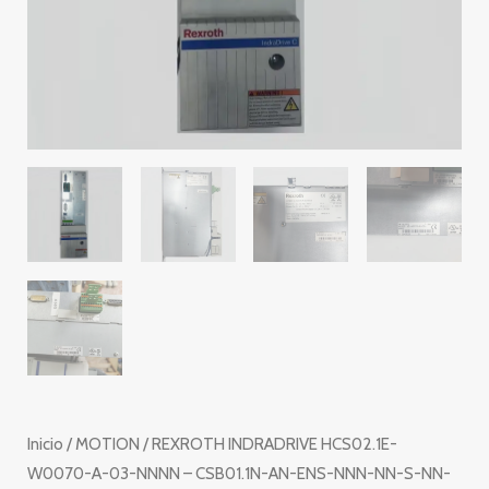
Inicio
/
MOTION
/ REXROTH INDRADRIVE HCS02.1E-
W0070-A-03-NNNN – CSB01.1N-AN-ENS-NNN-NN-S-NN-