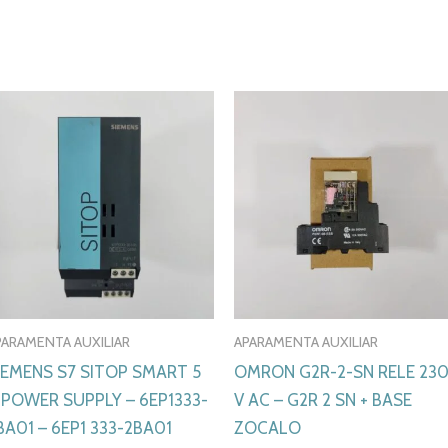
PARAMENTA AUXILIAR
APARAMENTA AUXILIAR
IEMENS S7 SITOP SMART 5
OMRON G2R-2-SN RELE 23
 POWER SUPPLY – 6EP1333-
V AC – G2R 2 SN + BASE
BA01 – 6EP1 333-2BA01
ZOCALO