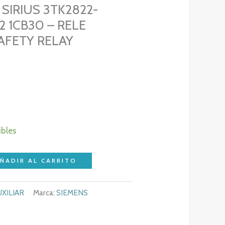
 SIRIUS 3TK2822-
2 1CB30 – RELE
AFETY RELAY
ibles
ÑADIR AL CARRITO
XILIAR
Marca:
SIEMENS