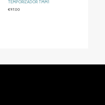
TEMPORIZADOR TMM1
€
97.00