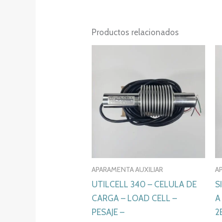
Productos relacionados
APARAMENTA AUXILIAR
A
UTILCELL 340 – CELULA DE
S
CARGA – LOAD CELL –
A
PESAJE –
2