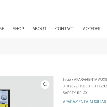
ME
SHOP
ABOUT
CONTACT
ACCEDER
Inicio
/
APARAMENTA AUXI
3TK2822-1CB30 – 3TK282
SAFETY RELAY
APARAMENTA AUXILIAR