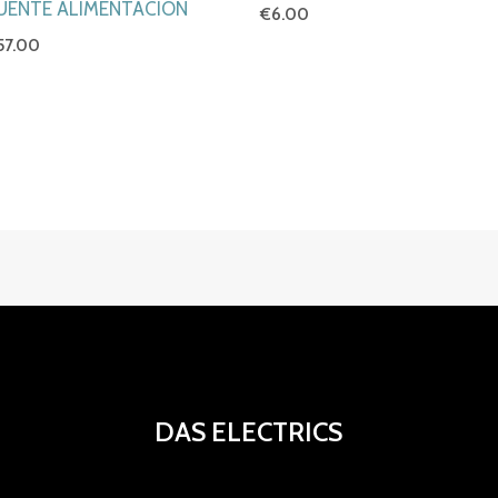
UENTE ALIMENTACION
€
6.00
57.00
DAS ELECTRICS