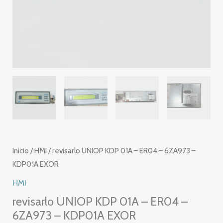
Inicio
/
HMI
/ revisarlo UNIOP KDP 01A – ER04 – 6ZA973 –
KDP01A EXOR
HMI
revisarlo UNIOP KDP 01A – ER04 –
6ZA973 – KDP01A EXOR