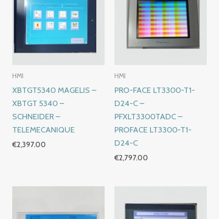
HMI
HMI
XBTGT5340 MAGELIS –
PRO-FACE LT3300-T1-
XBTGT 5340 –
D24-C –
SCHNEIDER –
PFXLT3300TADC –
TELEMECANIQUE
PROFACE LT3300-T1-
D24-C
€
2,397.00
€
2,797.00