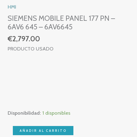
HMI
SIEMENS MOBILE PANEL 177 PN –
6AV6 645 – 6AV6645
€
2,797.00
PRODUCTO USADO
Disponibilidad:
1 disponibles
SIEMENS
AÑADIR AL CARRITO