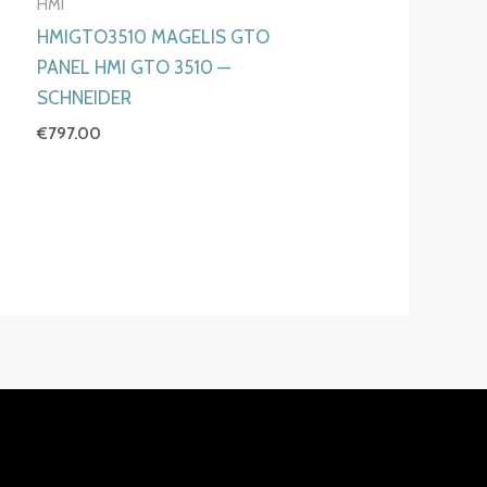
HMI
HMIGTO3510 MAGELIS GTO
PANEL HMI GTO 3510 —
SCHNEIDER
€
797.00