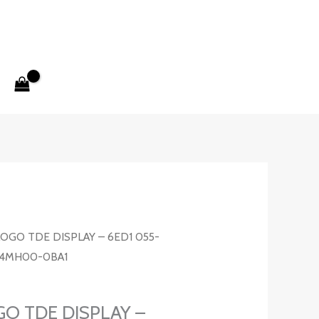
LOGO TDE DISPLAY – 6ED1 055-
-4MH00-0BA1
GO TDE DISPLAY –