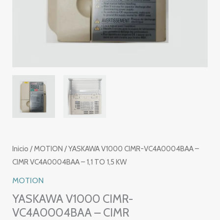
Inicio
/
MOTION
/ YASKAWA V1000 CIMR-VC4A0004BAA –
CIMR VC4A0004BAA – 1,1 TO 1,5 KW
MOTION
YASKAWA V1000 CIMR-
VC4A0004BAA – CIMR