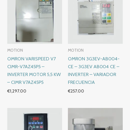
MOTION
MOTION
OMRON VARISPEED V7
OMRON 3G3EV-AB004-
CIMR-V7AZ45P5 –
CE – 3G3EV AB004 CE –
INVERTER MOTOR 5,5 KW
INVERTER – VARIADOR
– CIMR V7AZ45P5
FRECUENCIA
€
1,297.00
€
257.00